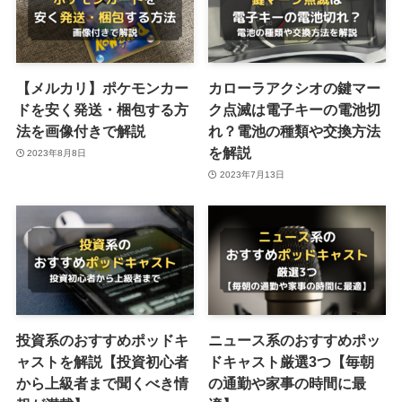
【メルカリ】ポケモンカー
カローラアクシオの鍵マー
ドを安く発送・梱包する方
ク点滅は電子キーの電池切
法を画像付きで解説
れ？電池の種類や交換方法
を解説
2023年8月8日
2023年7月13日
投資系のおすすめポッドキ
ニュース系のおすすめポッ
ャストを解説【投資初心者
ドキャスト厳選3つ【毎朝
から上級者まで聞くべき情
の通勤や家事の時間に最