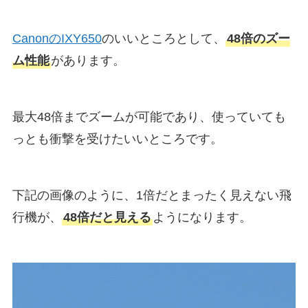
CanonのIXY650
のいいところとして、
48倍のズー
ム性能
があります。
最大48倍までズームが可能であり、使っていても
っとも衝撃を受けたいいところです。
下記の画像のように、1倍だとまったく見えない飛
行機が、
48倍だと見える
ようになります。