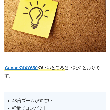
CanonのIXY650
のいいところ
は下記のとおりで
す。
48倍ズームがすごい
軽量でコンパクト