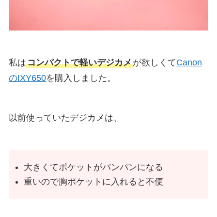
私は
コンパクトで軽いデジカメ
が欲しくて
Canon
のIXY650
を購入しました。
以前使っていたデジカメは、
大きくてポケットがパンパンになる
重いので胸ポケットに入れると不便