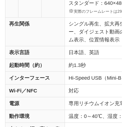
スタンダード：640×480（
※
実際のフレームレートは29.97
再生関係
シングル再生、拡大再生
ー、ダイジェスト動画の
ム表示、位置情報表示
表示言語
日本語、英語
起動時間（約）
約1.3秒
インターフェース
Hi-Speed USB（Min
Wi-Fi／NFC
対応
電源
専用リチウムイオン充電池（
動作環境
温度：0～40℃、湿度：1