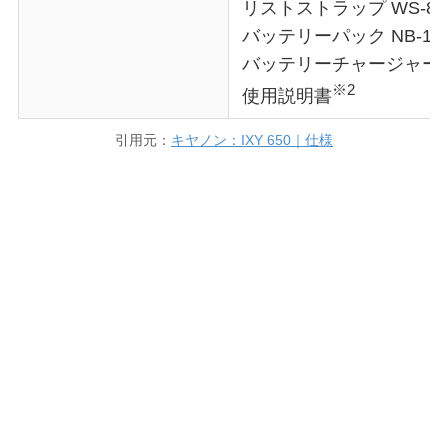
リストストラップ WS-80
バッテリーパック NB-11
バッテリーチャージャー C
※2
使用説明書
引用元：
キヤノン：IXY 650｜仕様