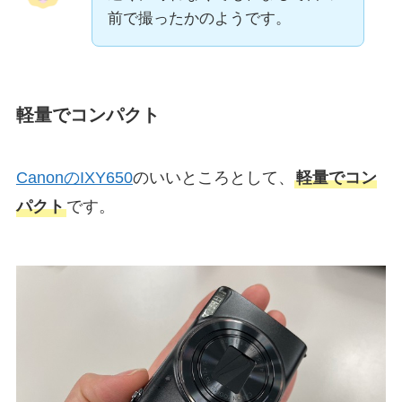
前で撮ったかのようです。
軽量でコンパクト
CanonのIXY650
のいいところとして、
軽量でコン
パクト
です。