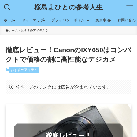
桜島よひとの参考人生
ホーム
サイトマップ
プライバシーポリシー
免責事項
お問い合わ
ホーム
おすすめアイテム
徹底レビュー！CanonのIXY650はコンパ
クトで価格の割に高性能なデジカメ
おすすめアイテム
当ページのリンクには広告が含まれています。