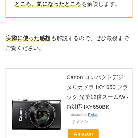
ところ、気になったところ
を解説します。
実際に使った感想
も解説するので、ぜひ最後まで
ご覧ください。
Canon コンパクトデジ
タルカメラ IXY 650 ブラ
ック 光学12倍ズーム/Wi-
Fi対応 IXY650BK
created by
Rinker
キヤノン
Amazon