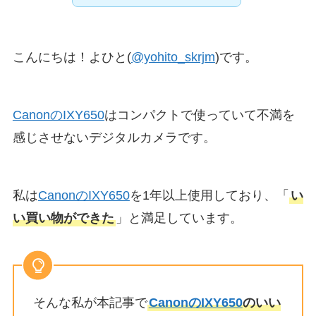
こんにちは！よひと(
@yohito_skrjm
)です。
CanonのIXY650
はコンパクトで使っていて不満を
感じさせないデジタルカメラです。
私は
CanonのIXY650
を1年以上使用しており、「
い
い買い物ができた
」と満足しています。
そんな私が本記事で
CanonのIXY650
のいい