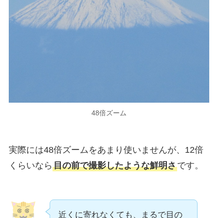
48倍ズーム
実際には48倍ズームをあまり使いませんが、12倍
くらいなら
目の前で撮影したような鮮明さ
です。
近くに寄れなくても、まるで目の