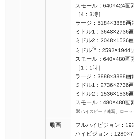
スモール：640×424画素
［4：3時］
ラージ：5184×3888画素
ミドル1：3648×2736画
ミドル2：2048×1536画
※
ミドル
：2592×1944画
スモール：640×480画素
［1：1時］
ラージ：3888×3888画素
ミドル1：2736×2736画
ミドル2：1536×1536画
スモール：480×480画素
※
ハイスピード連写、ローライ
動画
フルハイビジョン：1920×1
ハイビジョン：1280×720