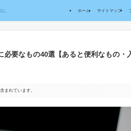
ホーム
サイトマップ
度に。
に必要なもの40選【あると便利なもの・
が含まれています。