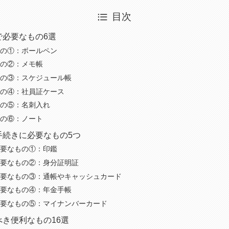
目次
で必要なもの6選
の①：ボールペン
の②：メモ帳
の③：スケジュール帳
の④：社員証ケース
の⑤：名刺入れ
の⑥：ノート
手続きに必要なもの5つ
要なもの①：印鑑
要なもの②：身分証明証
要なもの③：通帳やキャッシュカード
要なもの④：年金手帳
要なもの⑤：マイナンバーカード
き便利なもの16選