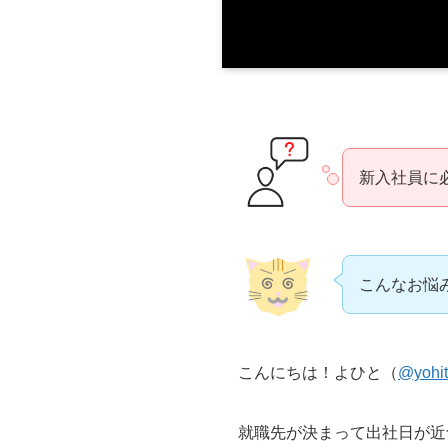
新入社員に
こんなお悩
こんにちは！よひと（
@yohit
就職先が決まって出社日が近