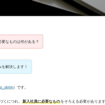
必要なものは何がある？
みを解決します！
o_skrjm
）です。
づくにつれ、
新入社員に必要なもの
をそろえる必要がありま