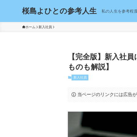
桜島よひとの参考人生
私の人生を参考程
ホーム
新入社員
【完全版】新入社員
ものも解説】
新入社員
当ページのリンクには広告