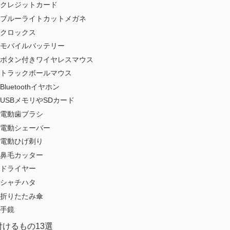
クレジットカード
ブルーライトカットメガネ
クロックス
モバイルバッテリー
ボタン付きワイヤレスマウス
トラックボールマウス
uetoothイヤホン
USBメモリやSDカード
電動歯ブラシ
電動シェーバー
電動ひげ剃り
鼻毛カッター
ドライヤー
シャチハタ
折りたたみ傘
手鏡
けるもの13選