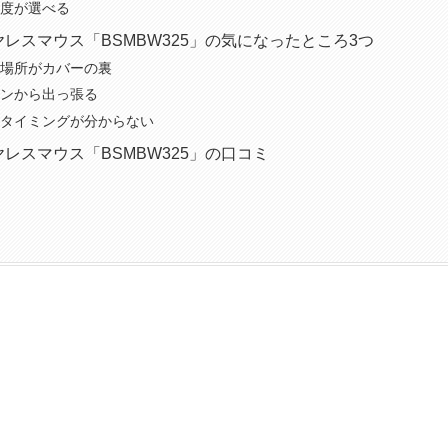
度が選べる
レスマウス「BSMBW325」の気になったところ3つ
場所がカバーの裏
ンから出っ張る
タイミングが分からない
レスマウス「BSMBW325」の口コミ