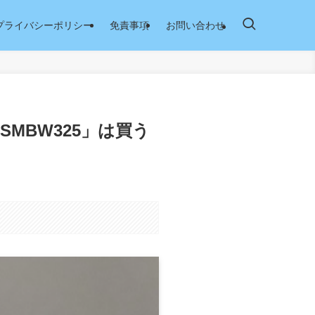
プライバシーポリシー
免責事項
お問い合わせ
MBW325」は買う