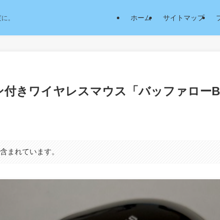
ホーム
サイトマップ
度に。
ン付きワイヤレスマウス「バッファローBS
が含まれています。