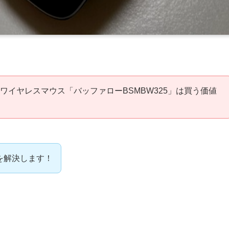
ワイヤレスマウス「バッファローBSMBW325」は買う価値
を解決します！