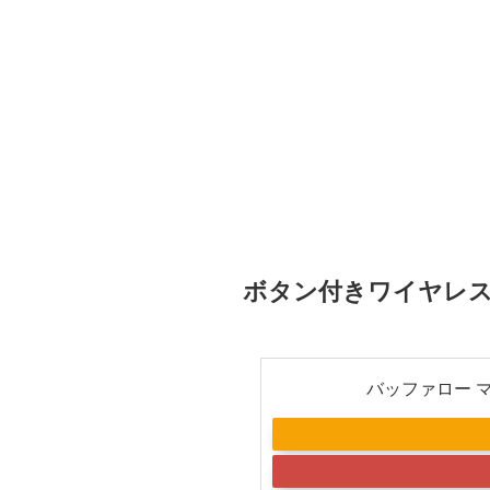
ボタン付きワイヤレスマ
バッファロー マウ