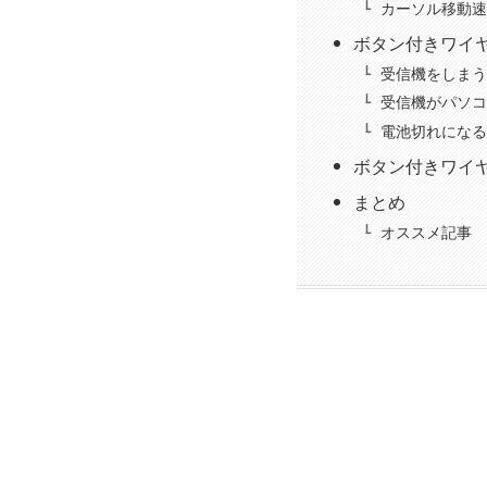
カーソル移動速
ボタン付きワイヤ
受信機をしまう
受信機がパソコ
電池切れになる
ボタン付きワイヤ
まとめ
オススメ記事