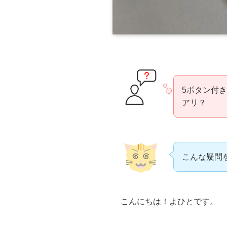
5ボタン付き
アリ？
こんな疑問
こんにちは！よひとです。