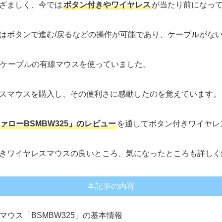
ざましく、今では
ボタン付きやワイヤレス
が当たり前になっ
はボタンで進む/戻るなどの操作が可能であり、ケーブルがな
Bケーブルの有線マウスを使っていました。
スマウスを購入し、その便利さに感動したのを覚えています。
ァローBSMBW325」のレビュー
を通してボタン付きワイヤレ
きワイヤレスマウスの良いところ、気になったところも詳しく
本記事の内容
ウス「BSMBW325」の基本情報