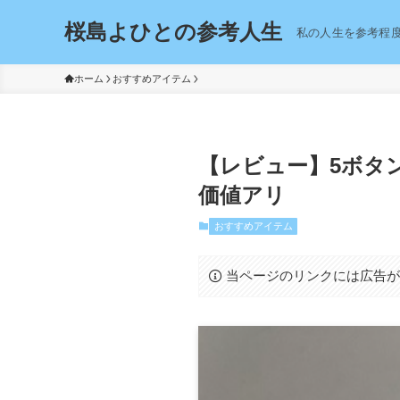
桜島よひとの参考人生
私の人生を参考程
ホーム
おすすめアイテム
【レビュー】5ボタ
価値アリ
おすすめアイテム
当ページのリンクには広告