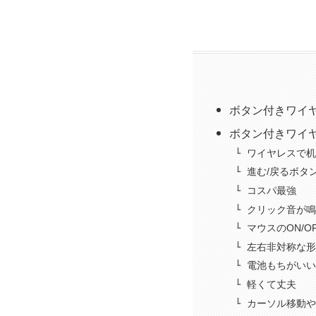
ボタン付きワイヤ
ボタン付きワイヤ
ワイヤレスで机
進む/戻るボタ
コスパ最強
クリック音が鳴
マウスのON/O
左右非対称な形
電池もちがいい
軽くて丈夫
カーソル移動や