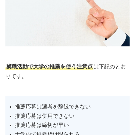
就職活動で大学の推薦を使う注意点
は下記のとお
りです。
推薦応募は選考を辞退できない
推薦応募は併用できない
推薦応募は締切が早い
大学内で推薦枠は限られる