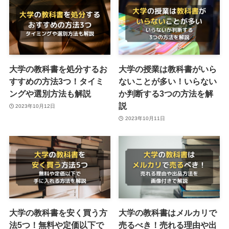
大学の教科書を処分するお
大学の授業は教科書がいら
すすめの方法3つ！タイミ
ないことが多い！いらない
ングや選別方法も解説
か判断する3つの方法を解
説
2023年10月12日
2023年10月11日
大学の教科書を安く買う方
大学の教科書はメルカリで
法5つ！無料や定価以下で
売るべき！売れる理由や出