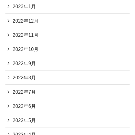
2023年1月
2022年12月
2022年11月
2022年10月
2022年9月
2022年8月
2022年7月
2022年6月
2022年5月
2022年4月