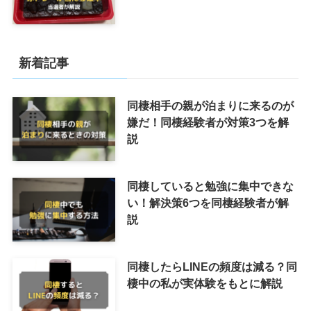
新着記事
同棲相手の親が泊まりに来るのが
嫌だ！同棲経験者が対策3つを解
説
同棲していると勉強に集中できな
い！解決策6つを同棲経験者が解
説
同棲したらLINEの頻度は減る？同
棲中の私が実体験をもとに解説