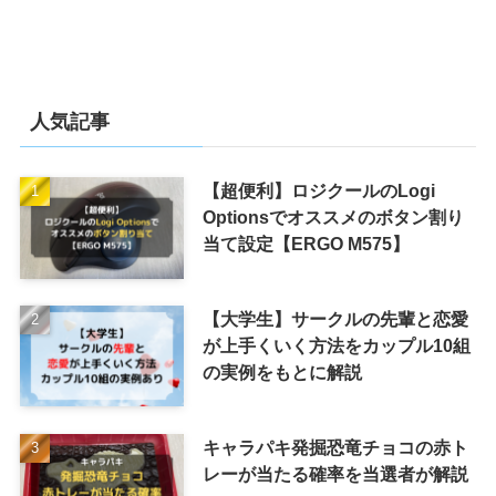
人気記事
【超便利】ロジクールのLogi
Optionsでオススメのボタン割り
当て設定【ERGO M575】
【大学生】サークルの先輩と恋愛
が上手くいく方法をカップル10組
の実例をもとに解説
キャラパキ発掘恐竜チョコの赤ト
レーが当たる確率を当選者が解説