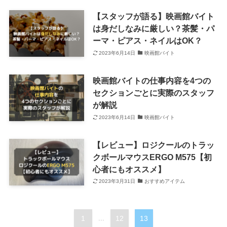
【スタッフが語る】映画館バイト
は身だしなみに厳しい？茶髪・パ
ーマ・ピアス・ネイルはOK？
2023年6月14日
映画館バイト
映画館バイトの仕事内容を4つの
セクションごとに実際のスタッフ
が解説
2023年6月14日
映画館バイト
【レビュー】ロジクールのトラッ
クボールマウスERGO M575【初
心者にもオススメ】
2023年3月31日
おすすめアイテム
1
...
12
13