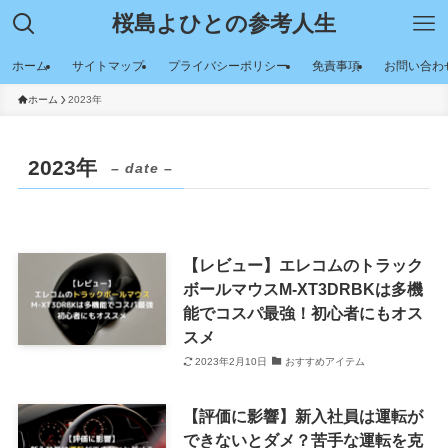
桜島よひとの参考人生
ホーム
サイトマップ
プライバシーポリシー
免責事項
お問い合わ
ホーム
2023年
2023年
– date –
【レビュー】エレコムのトラック
ボールマウスM-XT3DRBKは多機
能でコスパ最強！初心者にもオス
スメ
2023年2月10日
おすすめアイテム
【評価に影響】新入社員は運転が
できないとダメ？苦手な運転を克