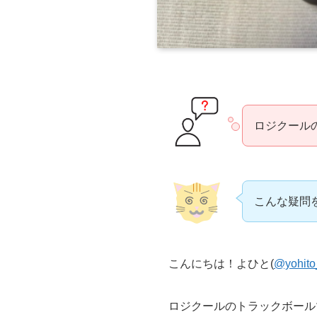
ロジクール
こんな疑問
こんにちは！よひと(
@yohito
ロジクールのトラックボール