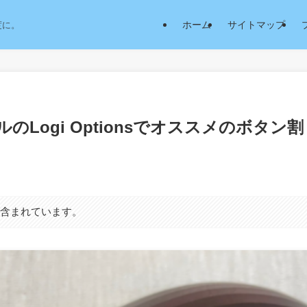
ホーム
サイトマップ
度に。
のLogi Optionsでオススメのボタン
が含まれています。