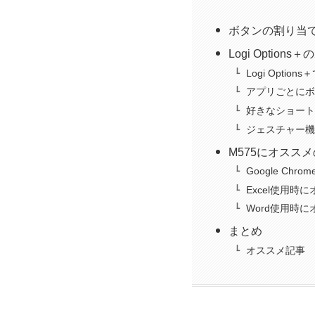
ボタンの割り当て設
Logi Optio
Logi Opti
アプリごとにボ
好きなショート
ジェスチャー機
M575にオスス
Google C
Excel使用
Word使用時
まとめ
オススメ記事