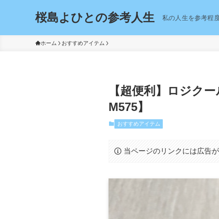
桜島よひとの参考人生
私の人生を参考程
ホーム
おすすめアイテム
【超便利】ロジクール
M575】
おすすめアイテム
当ページのリンクには広告