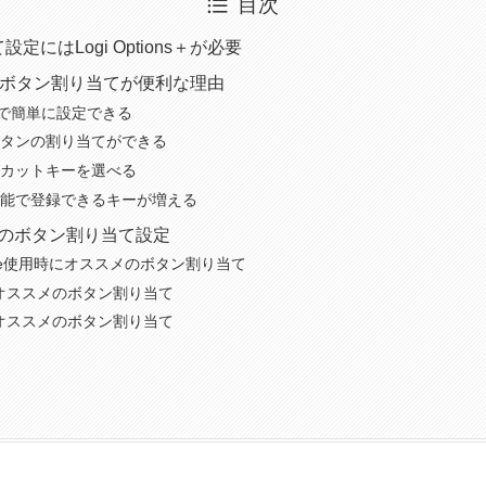
目次
定にはLogi Options＋が必要
ns＋のボタン割り当てが便利な理由
ons＋で簡単に設定できる
タンの割り当てができる
カットキーを選べる
能で登録できるキーが増える
メのボタン割り当て設定
hrome使用時にオススメのボタン割り当て
時にオススメのボタン割り当て
にオススメのボタン割り当て