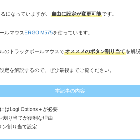
戻るになっていますが、
自由に設定が変更可能
です。
ールマウス
ERGO M575
を使っています。
ルのトラックボールマウスで
オススメのボタン割り当て
を解
設定を解説するので、ぜひ最後までご覧ください。
本記事の内容
ogi Options＋が必要
のボタン割り当てが便利な理由
ボタン割り当て設定