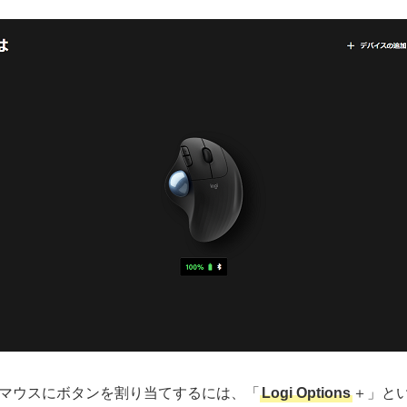
マウスにボタンを割り当てするには、「
Logi Options
＋」と