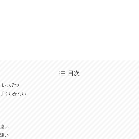
目次
トレス7つ
手くいかない
違い
違い