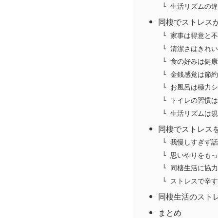
生活リズムの違
同棲でストレス
家事は得意と不
清潔さはきれい
食の好みは健康
金銭感覚は節約
お風呂は極力シ
トイレの習慣は
生活リズムは規
同棲でストレス
我慢しすぎず話
思いやりをもっ
同棲生活に協力
ストレスで辛す
同棲生活のスト
まとめ