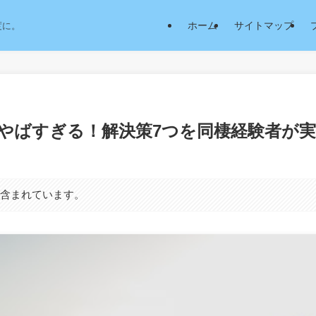
ホーム
サイトマップ
度に。
やばすぎる！解決策7つを同棲経験者が
が含まれています。