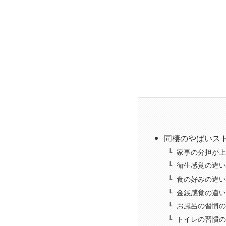
同棲のやばいス
家事の分担が上
衛生感覚の違い
食の好みの違い
金銭感覚の違い
お風呂の習慣の
トイレの習慣の