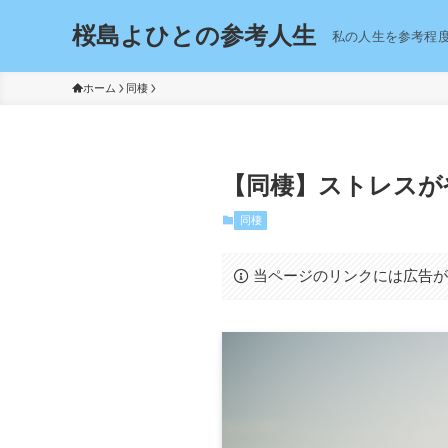
桜島よひとの参考人生
私の人生を参考程
ホーム
同棲
【同棲】ストレスが
同棲
当ページのリンクには広告