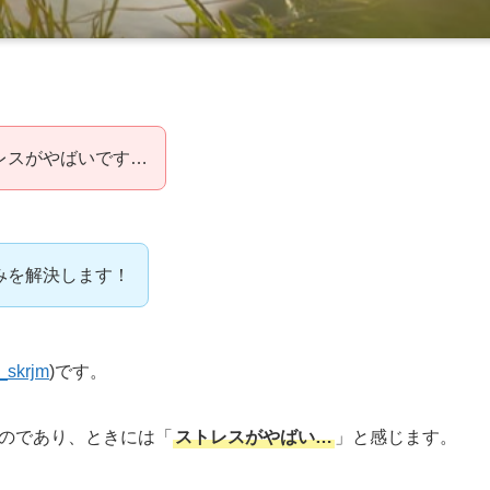
レスがやばいです…
みを解決します！
_skrjm
)です。
のであり、ときには「
ストレスがやばい…
」と感じます。