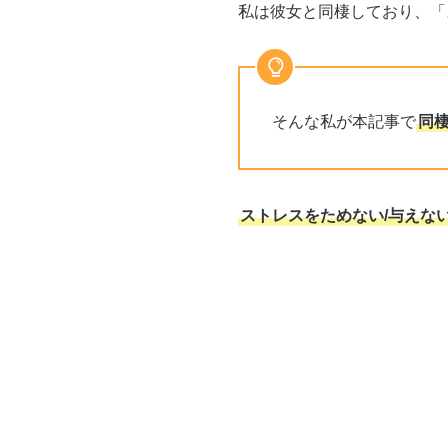
私は彼女と同棲しており、「
そんな私が本記事で
同
ストレスをためない/与えな