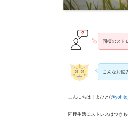
同棲のスト
こんなお悩
こんにちは！よひと(
@yohito
同棲生活にストレスはつきも