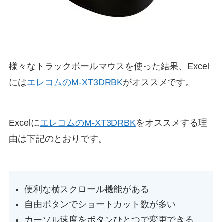
様々なトラックボールマウスを使った結果、Excel
には
エレコムのM-XT3DRBK
がオススメです。
Excelに
エレコムのM-XT3DRBK
をオススメする理
由は下記のとおりです。
便利な横スクロール機能がある
自由ボタンでショートカット数が多い
カーソル速度をボタンひとつで変更できる