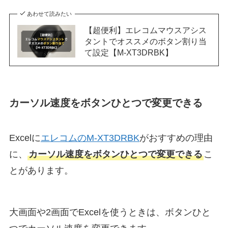
あわせて読みたい
【超便利】エレコムマウスアシス
タントでオススメのボタン割り当
て設定【M-XT3DRBK】
カーソル速度をボタンひとつで変更できる
Excelに
エレコムのM-XT3DRBK
がおすすめの理由
に、
カーソル速度をボタンひとつで変更できる
こ
とがあります。
大画面や2画面でExcelを使うときは、ボタンひと