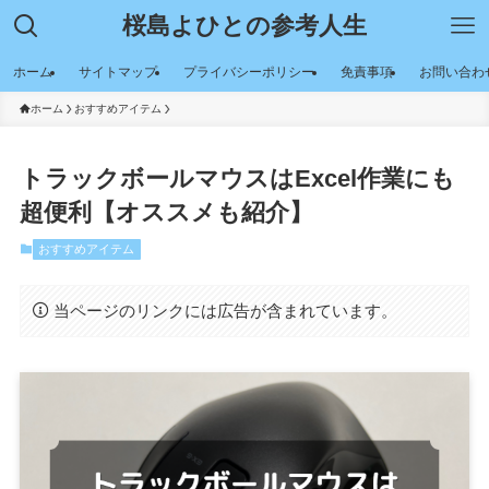
桜島よひとの参考人生
ホーム
サイトマップ
プライバシーポリシー
免責事項
お問い合わ
ホーム
おすすめアイテム
トラックボールマウスはExcel作業にも
超便利【オススメも紹介】
おすすめアイテム
当ページのリンクには広告が含まれています。