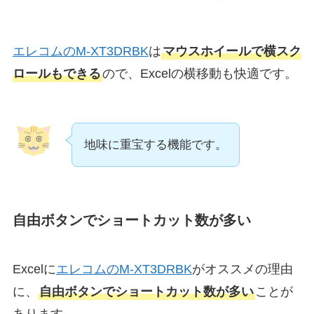
エレコムのM-XT3DRBK
は
マウスホイールで横スク
ロールもできる
ので、Excelの横移動も快適です。
地味に重宝する機能です。
自由ボタンでショートカット数が多い
Excelに
エレコムのM-XT3DRBK
がオススメの理由
に、
自由ボタンでショートカット数が多い
ことが
あります。