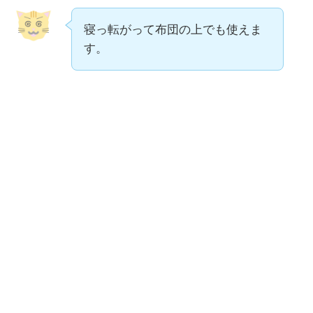
寝っ転がって布団の上でも使えま
す。