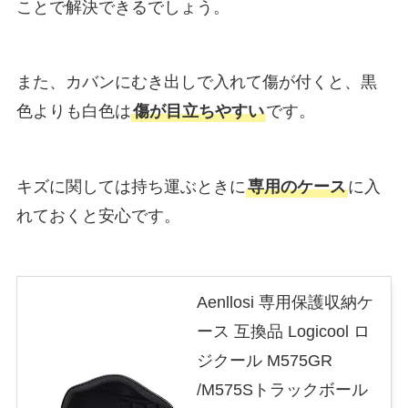
ことで解決できるでしょう。
また、カバンにむき出しで入れて傷が付くと、黒
色よりも白色は
傷が目立ちやすい
です。
キズに関しては持ち運ぶときに
専用のケース
に入
れておくと安心です。
Aenllosi 専用保護収納ケ
ース 互換品 Logicool ロ
ジクール M575GR
/M575Sトラックボール