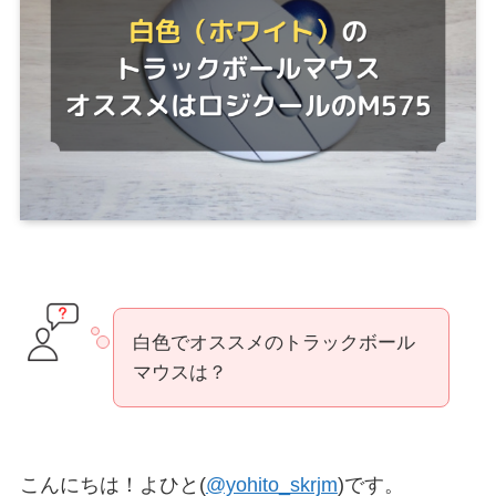
白色でオススメのトラックボール
マウスは？
こんにちは！よひと(
@yohito_skrjm
)です。