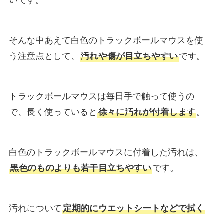
そんな中あえて白色のトラックボールマウスを使
う注意点として、
汚れや傷が目立ちやすい
です。
トラックボールマウスは毎日手で触って使うの
で、長く使っていると
徐々に汚れが付着します
。
白色のトラックボールマウスに付着した汚れは、
黒色のものよりも若干目立ちやすい
です。
汚れについて
定期的にウエットシートなどで拭く