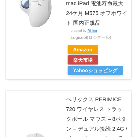
mac iPad 電池寿命最大
24ケ月 M575 オフホワイ
ト 国内正規品
created by
Rinker
Logicool(ロジクール)
Amazon
楽天市場
Yahooショッピング
ぺリックス PERIMICE-
720 ワイヤレス トラッ
クボール マウス – 8ボタ
ン – デュアル接続 2.4G /