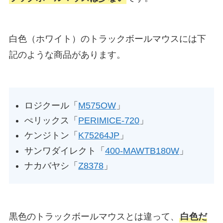
白色（ホワイト）のトラックボールマウスには下
記のような商品があります。
ロジクール「
M575OW
」
ぺリックス「
PERIMICE-720
」
ケンジトン「
K75264JP
」
サンワダイレクト「
400-MAWTB180W
」
ナカバヤシ「
Z8378
」
黒色のトラックボールマウスとは違って、
白色だ