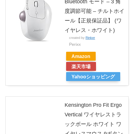
Bluetooth モード – 3 角
度調節可能 – チルトホイ
ール【正規保証品】 (ワ
イヤレス・ホワイト)
created by
Rinker
Perixx
Amazon
楽天市場
Yahooショッピング
Kensington Pro Fit Ergo
Vertical ワイヤレストラ
ックボール ホワイト ワ
イヤレスマウス 9ボタン