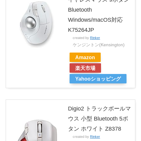
Bluetooth
Windows/macOS対応
K75264JP
created by
Rinker
ケンジントン(Kensington)
Amazon
楽天市場
Yahooショッピング
Digio2 トラックボールマ
ウス 小型 Bluetooth 5ボ
タン ホワイト Z8378
created by
Rinker