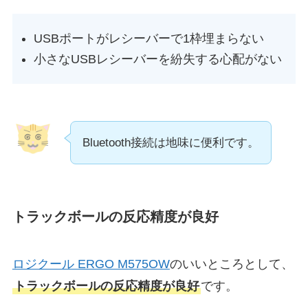
USBポートがレシーバーで1枠埋まらない
小さなUSBレシーバーを紛失する心配がない
Bluetooth接続は地味に便利です。
トラックボールの反応精度が良好
ロジクール ERGO M575OW
のいいところとして、
トラックボールの反応精度が良好
です。