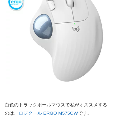
白色のトラックボールマウスで私がオススメする
のは、
ロジクール ERGO M575OW
です。