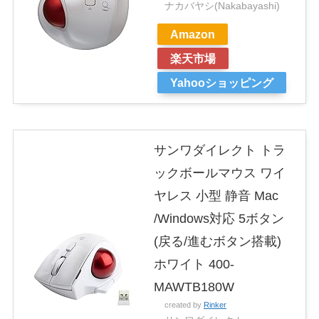
ナカバヤシ(Nakabayashi)
Amazon
楽天市場
Yahooショッピング
サンワダイレクト トラ
ックボールマウス ワイ
ヤレス 小型 静音 Mac
/Windows対応 5ボタン
(戻る/進むボタン搭載)
ホワイト 400-
MAWTB180W
created by
Rinker