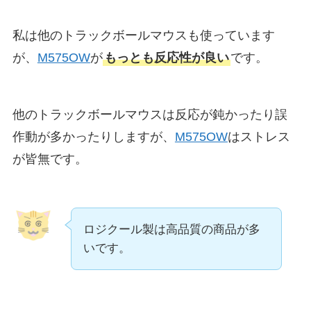
私は他のトラックボールマウスも使っています
が、
M575OW
が
もっとも反応性が良い
です。
他のトラックボールマウスは反応が鈍かったり誤
作動が多かったりしますが、
M575OW
はストレス
が皆無です。
ロジクール製は高品質の商品が多
いです。