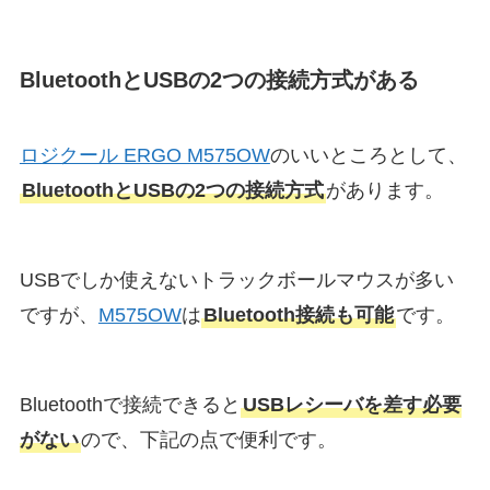
BluetoothとUSBの2つの接続方式がある
ロジクール ERGO M575OW
のいいところとして、
BluetoothとUSBの2つの接続方式
があります。
USBでしか使えないトラックボールマウスが多い
ですが、
M575OW
は
Bluetooth接続も可能
です。
Bluetoothで接続できると
USBレシーバを差す必要
がない
ので、下記の点で便利です。