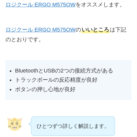
ロジクール ERGO M575OW
をオススメします。
ロジクール ERGO M575OW
の
いいところ
は下記
のとおりです。
BluetoothとUSBの2つの接続方式がある
トラックボールの反応精度が良好
ボタンの押し心地が良好
ひとつずつ詳しく解説します。