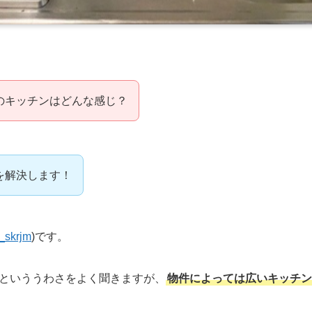
のキッチンはどんな感じ？
を解決します！
_skrjm
)です。
といううわさをよく聞きますが、
物件によっては広いキッチン