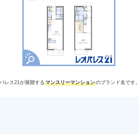
パレス21が展開する
マンスリーマンション
のブランド名です