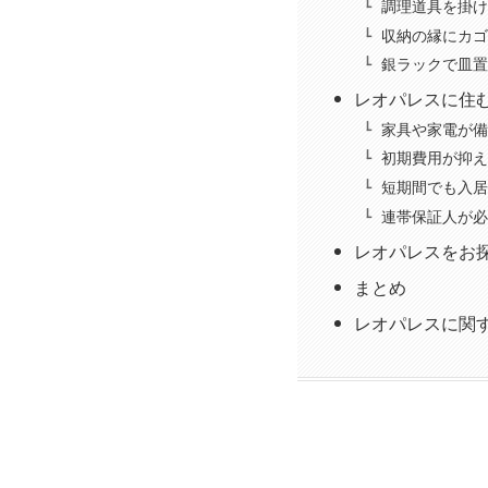
調理道具を掛け
収納の縁にカゴ
銀ラックで皿置
レオパレスに住
家具や家電が備
初期費用が抑え
短期間でも入居
連帯保証人が必
レオパレスをお
まとめ
レオパレスに関す