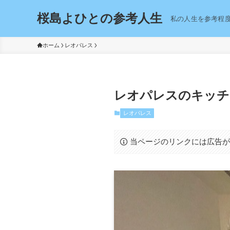
桜島よひとの参考人生
私の人生を参考程
ホーム
レオパレス
レオパレスのキッチ
レオパレス
当ページのリンクには広告