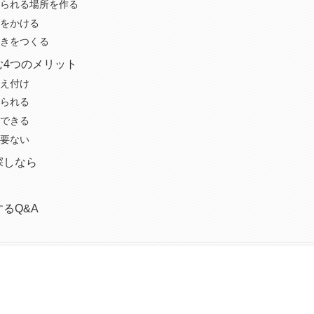
られる場所を作る
をかける
きをつくる
む4つのメリット
え付け
られる
できる
要ない
探しなら
るQ&A