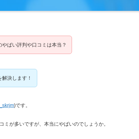
のやばい評判や口コミは本当？
を解決します！
_skrjm
)です。
コミが多いですが、本当にやばいのでしょうか。