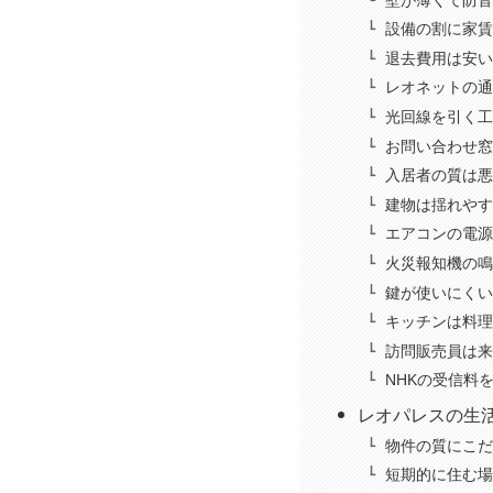
設備の割に家賃
退去費用は安い
レオネットの通
光回線を引く工
お問い合わせ窓
入居者の質は悪
建物は揺れやす
エアコンの電源
火災報知機の鳴
鍵が使いにくい
キッチンは料理
訪問販売員は来
NHKの受信料
レオパレスの生
物件の質にこだ
短期的に住む場