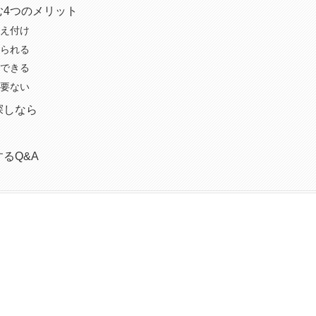
む4つのメリット
え付け
られる
できる
要ない
探しなら
るQ&A