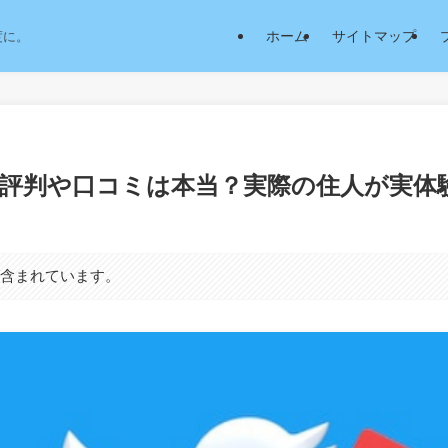
ホーム
サイトマップ
度に。
評判や口コミは本当？実際の住人が実体
が含まれています。