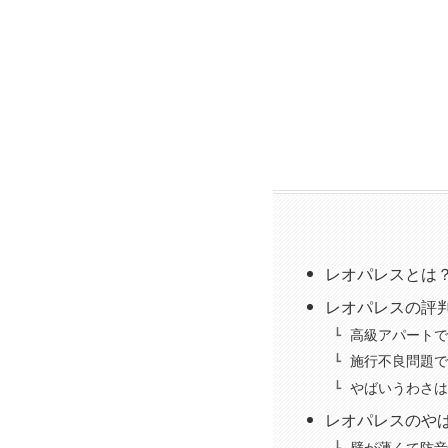
レオパレスとは
レオパレスの評
高級アパートで
施行不良問題で
やばいうわさは
レオパレスのや
壁が薄くて防音