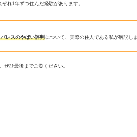
れぞれ1年ずつ住んだ経験があります。
オパレスのやばい評判
について、実際の住人である私が解説し
、ぜひ最後までご覧ください。