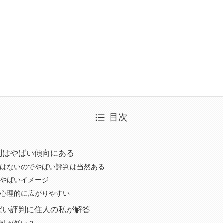
目次
？
判はやばい傾向にある
はないのでやばい評判は当然ある
やばいイメージ
心理的に広がりやすい
ばい評判に住人の私が解答
性が低い？