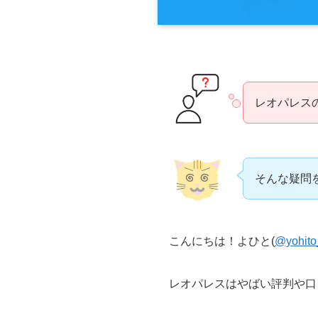
レオパレス
そんな疑問
こんにちは！よひと(
@yohito
レオパレスはやばい評判や口