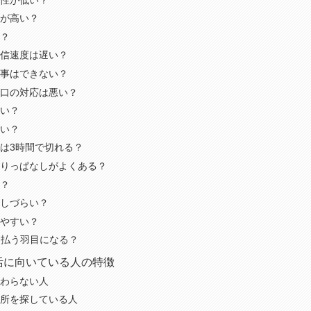
が高い？
？
信速度は遅い？
事はできない？
口の対応は悪い？
い？
い？
は3時間で切れる？
りっぱなしがよくある？
？
しづらい？
やすい？
を払う羽目になる？
活に向いている人の特徴
わらない人
所を探している人