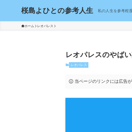
桜島よひとの参考人生
私の人生を参考程
ホーム
レオパレス
レオパレスのやばい
レオパレス
当ページのリンクには広告