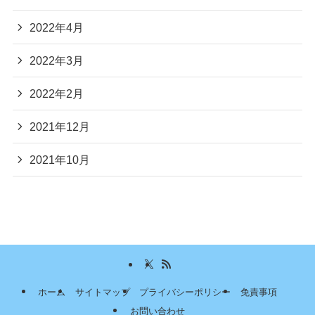
2022年4月
2022年3月
2022年2月
2021年12月
2021年10月
ホーム
サイトマップ
プライバシーポリシー
免責事項
お問い合わせ