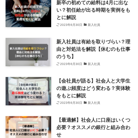
新卒の初めての給料は4月に出な
い？初任給が出る時期を実例をも
とに解説
2023年6月30日
新入社員
新入社員は有給を取りづらい？理
由と対処法を解説【休むのも仕事
のうち】
2023年6月30日
新入社員
【会社員が語る】社会人と大学生
の遊ぶ頻度はどう変わる？実体験
をもとに解説
2023年6月30日
新入社員
【最適解】社会人に口座はいくつ
必要？オススメの銀行と組み合わ
せ