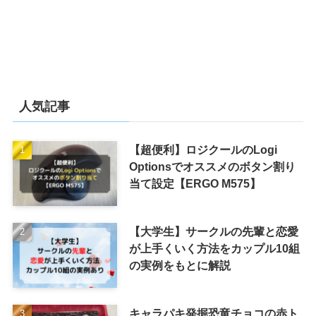
人気記事
【超便利】ロジクールのLogi
Optionsでオススメのボタン割り
当て設定【ERGO M575】
【大学生】サークルの先輩と恋愛
が上手くいく方法をカップル10組
の実例をもとに解説
キャラパキ発掘恐竜チョコの赤ト