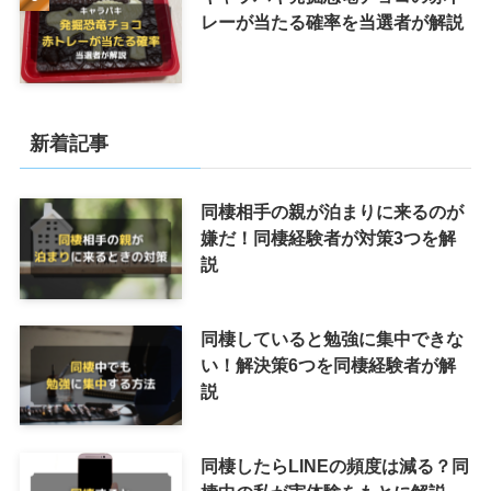
レーが当たる確率を当選者が解説
新着記事
同棲相手の親が泊まりに来るのが
嫌だ！同棲経験者が対策3つを解
説
同棲していると勉強に集中できな
い！解決策6つを同棲経験者が解
説
同棲したらLINEの頻度は減る？同